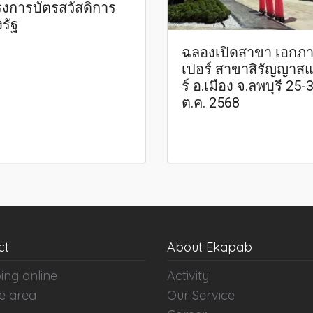
งการบัตรสวัสดิการ
งรัฐ
ฉลองเปิดสาขา เอกภา
เปอร์ สาขาสิรัญญาส
ร์ อ.เมือง จ.ลพบุรี 25-
ต.ค. 2568
ct
About Ekapab
ing online
Activity
e area
Our Service