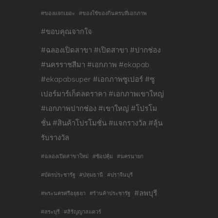
#ของแจกเยอะ
#ของใช้ของกินครบที่เอกภาพ
#ขอบคุณจากใจ
#ฉลองเปิดสาขา #เปิดสาขา #ปากช่อง
#นครราชสีมา #เอกภาพ #ekapab
#ekapabsuper #เอกภาพซูเปอร์ #ซู
เปอร์มาร์เก็ตลดราคา #เอกภาพเขาใหญ่
#เอกภาพปากช่อง #เขาใหญ่ #โปรโม
ชั่น #สินค้าโปรโมชั่น #แจกรางวัล #ลุ้น
รับรางวัล
#ฉลองเปิดสาขาใหม่
#ช้อปคุ้ม
#นครนายก
#บัตรประชารัฐ
#ปทุมธานี
#ปราจีนบุรี
#ลพบุรี
#พระนครศรีอยุธยา
#ร้านค้าประชารัฐ
#สระบุรี
#สิรัญญาสแควร์