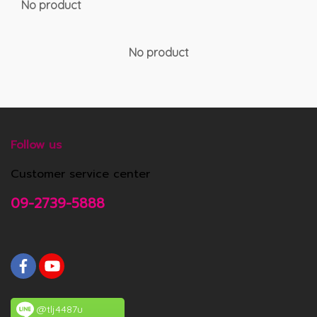
No product
No product
Follow us
Customer service center
09-2739-5888
@tlj4487u