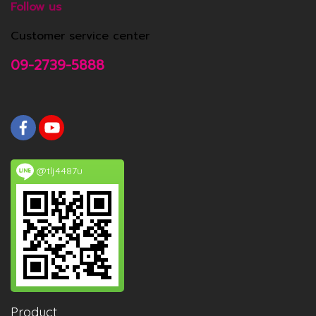
Follow us
Customer service center
09-2739-5888
@tlj4487u
Product