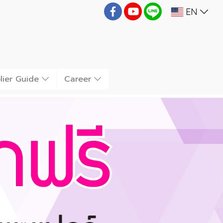
EN
lier Guide
Career