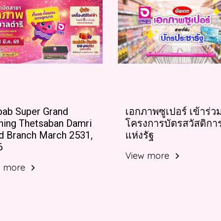
pab Super Grand
เอกภาพซูเปอร์ เข้าร่ว
ning Thetsaban Damri
โครงการบัตรสวัสดิกา
d Branch March 2531,
แห่งรัฐ
6
View more
w more