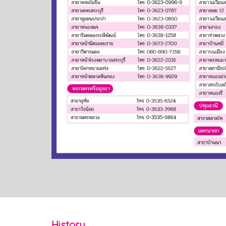
History