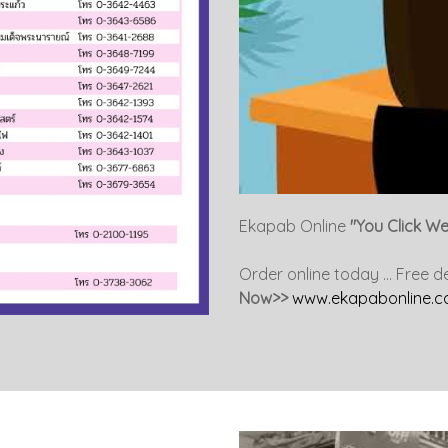
Ekapab Online
"You Click W
Order online today ... Free 
Now>>
www.ekapabonline.