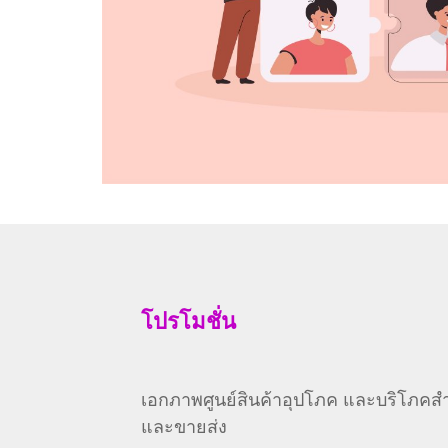
โปรโมชั่น
เอกภาพศูนย์สินค้าอุปโภค และบริโภคสำห
และขายส่ง