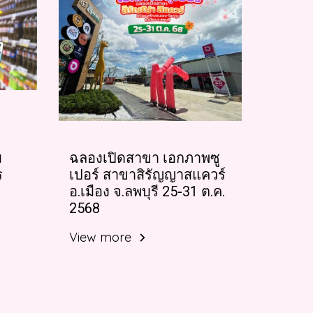
ม
ฉลองเปิดสาขา เอกภาพซู
ร
เปอร์ สาขาสิรัญญาสแควร์
อ.เมือง จ.ลพบุรี 25-31 ต.ค.
2568
View more