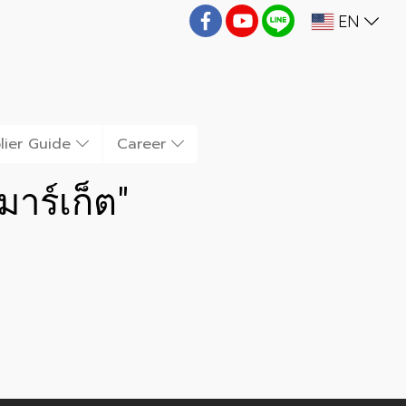
EN
lier Guide
Career
มาร์เก็ต"