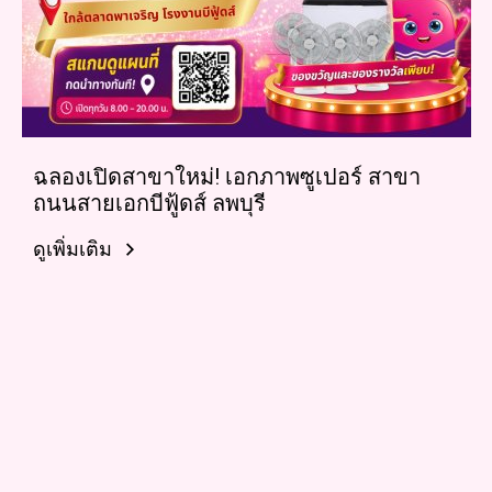
ฉลองเปิดสาขาใหม่! เอกภาพซูเปอร์ สาขา
ถนนสายเอกบีฟู้ดส์ ลพบุรี
ดูเพิ่มเติม