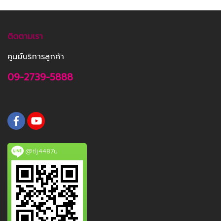
ติดตามเรา
ศูนย์บริการลูกค้า
09-2739-5888
@tlj4487u