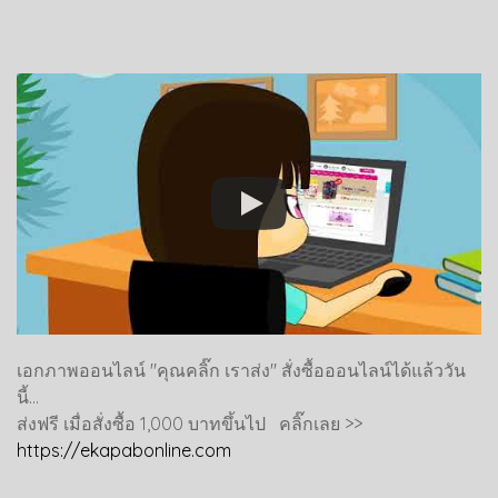
เอกภาพออนไลน์ "คุณคลิ๊ก เราส่ง" สั่งซื้อออนไลน์ได้แล้ววัน
นี้...
ส่งฟรี เมื่อสั่งซื้อ 1,000 บาทขึ้นไป คลิ๊กเลย >>
https://ekapabonline.com