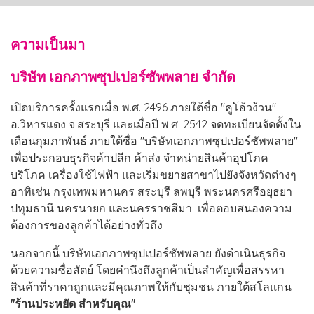
ความเป็นมา
บริษัท เอกภาพซุปเปอร์ซัพพลาย จำกัด
เปิดบริการครั้งแรกเมื่อ พ.ศ. 2496 ภายใต้ชื่อ "คูโอ้วง้วน"
อ.วิหารแดง จ.สระบุรี และเมื่อปี พ.ศ. 2542 จดทะเบียนจัดตั้งใน
เดือนกุมภาพันธ์ ภายใต้ชื่อ "บริษัทเอกภาพซุปเปอร์ซัพพลาย"
เพื่อประกอบธุรกิจค้าปลีก ค้าส่ง จำหน่ายสินค้าอุปโภค
บริโภค เครื่องใช้ไฟฟ้า และเริ่มขยายสาขาไปยังจังหวัดต่างๆ
อาทิเช่น กรุงเทพมหานคร สระบุรี ลพบุรี พระนครศรีอยุธยา
ปทุมธานี นครนายก และนครราชสีมา เพื่อตอบสนองความ
ต้องการของลูกค้าได้อย่างทั่วถึง
นอกจากนี้ บริษัทเอกภาพซุปเปอร์ซัพพลาย ยังดำเนินธุรกิจ
ด้วยความซื่อสัตย์ โดยคำนึงถึงลูกค้าเป็นสำคัญเพื่อสรรหา
สินค้าที่ราคาถูกและมีคุณภาพให้กับชุมชน ภายใต้สโลแกน
"ร้านประหยัด สำหรับคุณ"