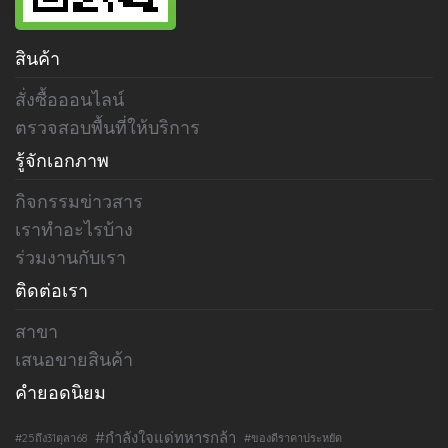
สินค้า
สั่งซื้อออนไลน์
ตรวจสอบพื้นที่ให้บริการ
รู้จักเอกภาพ
กิจกรรมข่าวสาร
เราทำอะไรบ้าง
ร่วมงานกับเรา
ติดต่อเรา
สาขา
เสนอขายสินค้า
คำยอดนิยม
#กำลังใจแด่ทหารกล้า
#25ถึง31ตุลา68
#ของดีราคาประหยัด