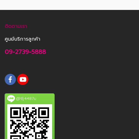
ติดตามเรา
ศูนย์บริการลูกค้า
09-2739-5888
@tlj4487u