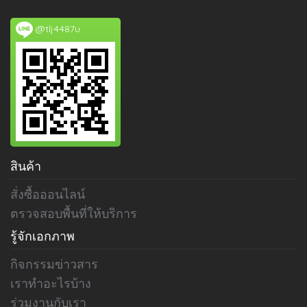
@tlj4487u
สินค้า
สั่งซื้อออนไลน์
ตรวจสอบพื้นที่ให้บริการ
รู้จักเอกภาพ
กิจกรรมข่าวสาร
เราทำอะไรบ้าง
ร่วมงานกับเรา