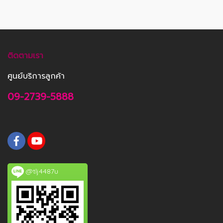
ติดตามเรา
ศูนย์บริการลูกค้า
09-2739-5888
@tlj4487u