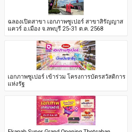
ฉลองเปิดสาขา เอกภาพซูเปอร์ สาขาสิรัญญาส
แควร์ อ.เมือง จ.ลพบุรี 25-31 ต.ค. 2568
เอกภาพซูเปอร์ เข้าร่วม โครงการบัตรสวัสดิการ
แห่งรัฐ
Ekapab Super Grand Opening Thetsaban