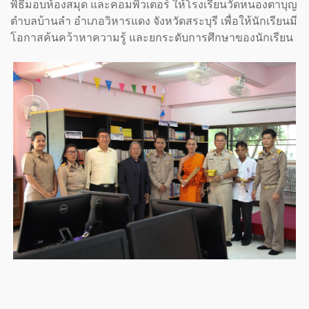
พิธีมอบห้องสมุด และคอมพิวเตอร์ ให้โรงเรียนวัดหนองตาบุญ
ตำบลบ้านลำ อำเภอวิหารแดง จังหวัดสระบุรี เพื่อให้นักเรียนมี
โอกาสค้นคว้าหาความรู้ และยกระดับการศึกษาของนักเรียน