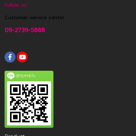
Follow us
Customer service center
09-2739-5888
@tlj4487u