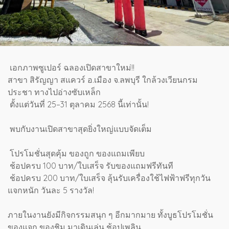
เอกภาพซูเปอร์ ฉลองเปิดสาขาใหม่!!
สาขา สิรัญญา สแควร์ อ.เมือง จ.ลพบุรี ใกล้วงเวียนกรม
ประชา ทางไปอ่างซับเหล็ก
ตั้งแต่วันที่ 25–31 ตุลาคม 2568 นี้เท่านั้น!
พบกับงานเปิดสาขาสุดยิ่งใหญ่แบบจัดเต็ม
โปรโมชั่นสุดคุ้ม ของถูก ของแถมเพียบ
ช้อปครบ 100 บาท/ใบเสร็จ รับของแถมฟรีทันที
ช้อปครบ 200 บาท/ใบเสร็จ ลุ้นรับเครื่องใช้ไฟฟ้าฟรีทุกวัน
แจกหนัก วันละ 5 รางวัล!
ภายในงานยังมีกิจกรรมสนุก ๆ อีกมากมาย ทั้งบูธโปรโมชั่น
ของแจก ของชิม มาเดินเล่น ช้อปเพลิน