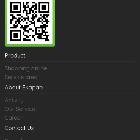
Product
Shopping online
Service area
About Ekapab
Activity
Our Service
Career
Contact Us