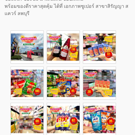
พร้อมของดีราคาสุดคุ้ม ได้ที่ เอกภาพซูเปอร์ สาขาสิรัญญา ส
แควร์ ลพบุรี