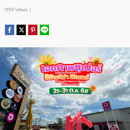
1959 Views
|