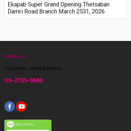
Ekapab Super Grand Opening Thetsaban
Damri Road Branch March 2531, 2026
Follow us
Customer service center
09-2739-5888
@tlj4487u