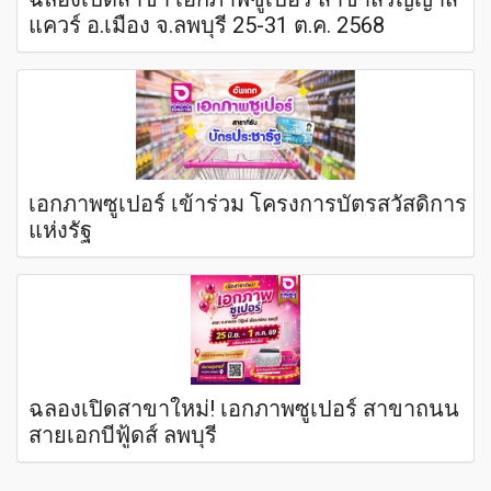
แควร์ อ.เมือง จ.ลพบุรี 25-31 ต.ค. 2568
เอกภาพซูเปอร์ เข้าร่วม โครงการบัตรสวัสดิการ
แห่งรัฐ
ฉลองเปิดสาขาใหม่! เอกภาพซูเปอร์ สาขาถนน
สายเอกบีฟู้ดส์ ลพบุรี