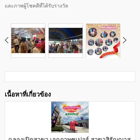
และภาพผู้โชคดีที่ได้รับรางวัล
เนื้อหาที่เกี่ยวข้อง
ฉลองเปิดสาขา เอกภาพซูเปอร์ สาขาสิรัญญาส