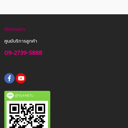
ติดตามเรา
ศูนย์บริการลูกค้า
09-2739-5888
@tlj4487u