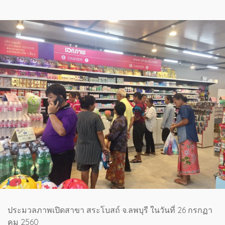
ประมวลภาพเปิดสาขา สระโบสถ์ จ.ลพบุรี ในวันที่ 26 กรกฏา
คม 2560